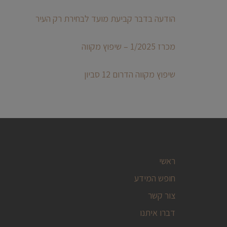
הודעה בדבר קביעת מועד לבחירת רק העיר
מכרז 1/2025 – שיפוץ מקווה
שיפוץ מקווה הדרום 12 סביון
ראשי
חופש המידע
צור קשר
דברו איתנו