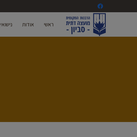
ראשי
אודות
נישואין