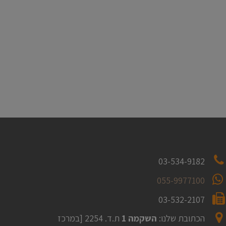
03-534-9182
055-9977100
03-532-2107
הכתובת שלנו:
השקמה 1
ת.ד. 2254 [במרכז